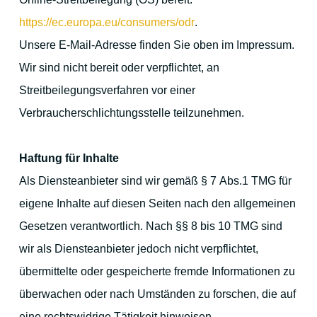
https://ec.europa.eu/consumers/odr
.
Your hosts
Unsere E-Mail-Adresse finden Sie oben im Impressum.
Wir sind nicht bereit oder verpflichtet, an
Streitbeilegungsverfahren vor einer
Guest reviews
Verbraucherschlichtungsstelle teilzunehmen.
Book online
Haftung für Inhalte
Als Diensteanbieter sind wir gemäß § 7 Abs.1 TMG für
eigene Inhalte auf diesen Seiten nach den allgemeinen
Gesetzen verantwortlich. Nach §§ 8 bis 10 TMG sind
wir als Diensteanbieter jedoch nicht verpflichtet,
übermittelte oder gespeicherte fremde Informationen zu
überwachen oder nach Umständen zu forschen, die auf
eine rechtswidrige Tätigkeit hinweisen.