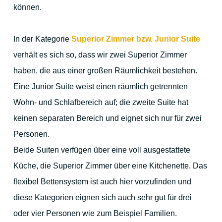
können.
Zur Vorweihnachtszeit
Für Familien und Outdoor-Aktivitäten
In der Kategorie
Superior Zimmer bzw. Junior Suite
verhält es sich so, dass wir zwei Superior Zimmer
haben, die aus einer großen Räumlichkeit bestehen.
Eine Junior Suite weist einen räumlich getrennten
Wohn- und Schlafbereich auf; die zweite Suite hat
Ihre Gastgeber
keinen separaten Bereich und eignet sich nur für zwei
Personen.
Beide Suiten verfügen über eine voll ausgestattete
Kontakt
Küche, die Superior Zimmer über eine Kitchenette. Das
flexibel Bettensystem ist auch hier vorzufinden und
Stadtplan
diese Kategorien eignen sich auch sehr gut für drei
oder vier Personen wie zum Beispiel Familien.