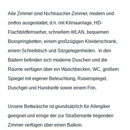
Bildergalerie
Alle Zimmer sind Nichtraucher-Zimmer, modern und
zeitlos ausgestattet, d.h. mit Klimaanlage, HD-
Ihre Gastgeber
Flachbildfernseher, schnellem WLAN, bequemen
Boxspringbetten, einem großzügigen Kleiderschrank,
Gästebewertungen
einem Schreibtisch und Sitzgelegenheiten. In den
Bädern befinden sich moderne Duschen und die
Räume verfügen über ein Waschbecken, WC, großem
Online Buchen
Spiegel mit eigener Beleuchtung, Rasierspiegel,
Duschgel und Handseife sowie einem Fön.
Unsere Bettwäsche ist grundsätzlich für Allergiker
geeignet und einige der zur Straßenseite liegenden
Zimmer verfügen über einen Balkon.