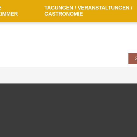
E
TAGUNGEN / VERANSTALTUNGEN /
ZIMMER
GASTRONOMIE