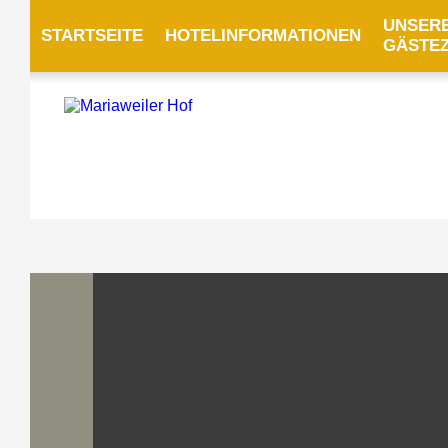
UNSER
STARTSEITE
HOTELINFORMATIONEN
GÄSTE