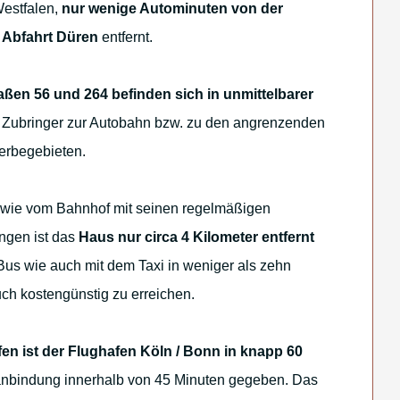
Westfalen,
nur wenige Autominuten von der
 Abfahrt Düren
entfernt.
ßen 56 und 264 befinden sich in unmittelbarer
 Zubringer zur Autobahn bzw. zu den angrenzenden
erbegebieten.
wie vom Bahnhof mit seinen regelmäßigen
ngen ist das
Haus nur circa 4 Kilometer entfernt
us wie auch mit dem Taxi in weniger als zehn
ch kostengünstig zu erreichen.
en ist der Flughafen Köln / Bonn in knapp 60
ganbindung innerhalb von 45 Minuten gegeben. Das