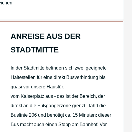
eichen.
ANREISE AUS DER
STADTMITTE
In der Stadtmitte befinden sich zwei geeignete
Haltestellen für eine direkt Busverbindung bis
quasi vor unsere Haustür:
vom Kaiserplatz aus - das ist der Bereich, der
direkt an die Fußgängerzone grenzt - fährt die
Buslinie 206 und benötigt ca. 15 Minuten; dieser
Bus macht auch einen Stopp am Bahnhof. Vor