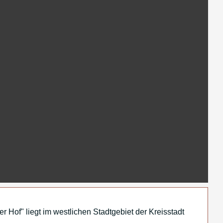
VERFÜGBARKEIT PRÜFEN
r Hof" liegt im westlichen Stadtgebiet der Kreisstadt