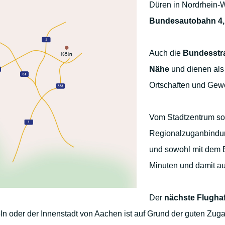
Düren in Nordrhein-
Bundesautobahn 4,
Auch die
Bundesstra
Nähe
und dienen als
Ortschaften und Gew
Vom Stadtzentrum so
Regionalzuganbindu
und sowohl mit dem B
Minuten und damit au
Der
nächste Flughaf
öln oder der Innenstadt von Aachen ist auf Grund der guten Zu