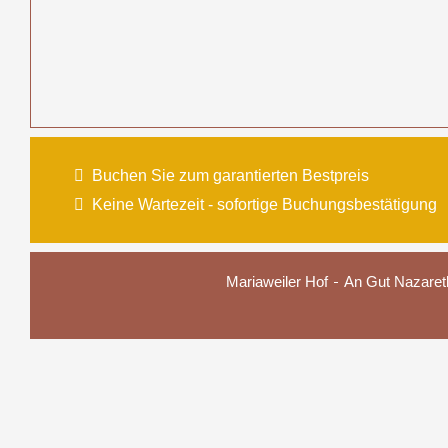
Buchen Sie zum garantierten Bestpreis
Keine Wartezeit - sofortige Buchungsbestätigung
Mariaweiler Hof
An Gut Nazaret