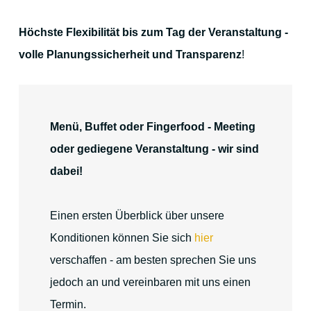
Bildergalerie
Höchste Flexibilität bis zum Tag der Veranstaltung -
volle Planungssicherheit und Transparenz
!
Ihre Gastgeber
Gästebewertungen
Menü, Buffet oder Fingerfood - Meeting
oder gediegene Veranstaltung - wir sind
dabei!
Online Buchen
Einen ersten Überblick über unsere
Konditionen können Sie sich
hier
verschaffen - am besten sprechen Sie uns
jedoch an und vereinbaren mit uns einen
Termin.