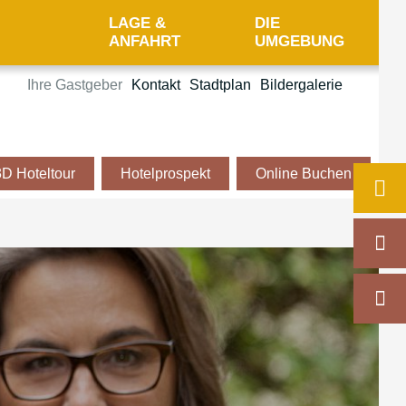
LAGE &
DIE
ANFAHRT
UMGEBUNG
Ihre Gastgeber
Kontakt
Stadtplan
Bildergalerie
3D Hoteltour
Hotelprospekt
Online Buchen