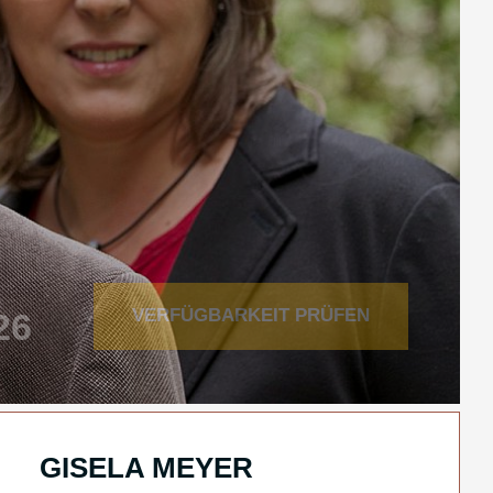
VERFÜGBARKEIT PRÜFEN
GISELA MEYER