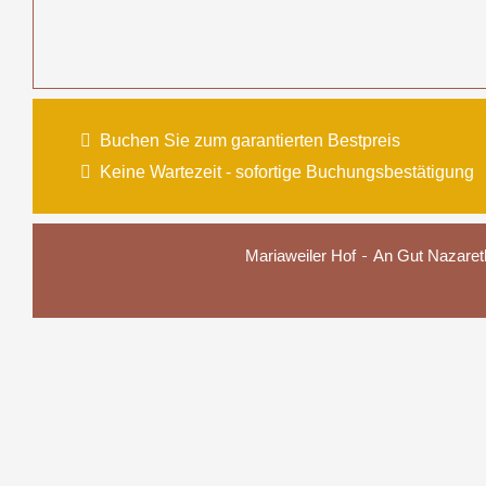
Buchen Sie zum garantierten Bestpreis
Keine Wartezeit - sofortige Buchungsbestätigung
Mariaweiler Hof
An Gut Nazaret