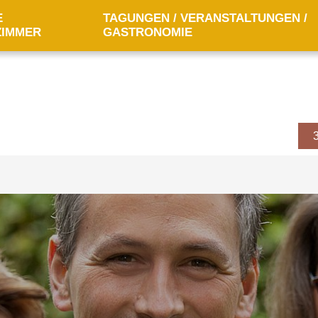
E
TAGUNGEN / VERANSTALTUNGEN /
ZIMMER
GASTRONOMIE