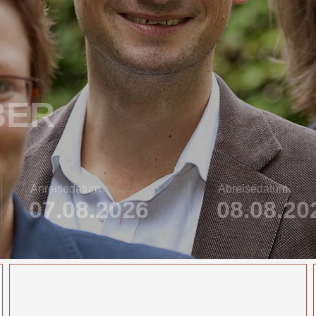
BER
Anreisedatum
Abreisedatum