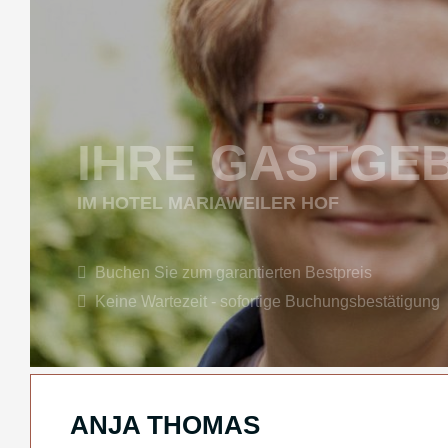
IHRE GASTGE
IM HOTEL MARIAWEILER HOF
Buchen Sie zum garantierten Bestpreis
Keine Wartezeit - sofortige Buchungsbestätigung
ANJA THOMAS