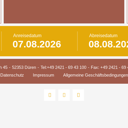
Anreisedatum
Abreisedatum
h 45
52353 Düren
Tel:
+49 2421 - 69 43 100
Fax: +49 2421 - 69 
Datenschutz
Impressum
Allgemeine Geschäftsbedingungen